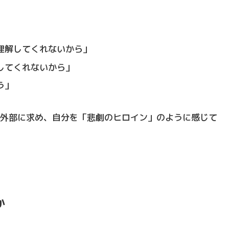
理解してくれないから」
してくれないから」
う」
外部に求め、自分を「悲劇のヒロイン」のように感じて
か