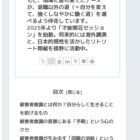
もと、現場に疲れ果てたナース
が、退職以外の道（＝自分を変え
て、強くしなやかに働く道）を選
べるよう伴走しています。
2025年より「才能開花セッショ
ン」を始動。将来的には海外講演
と、日本的感性を活かしたリトリ
ート開催を視野に活動中。
目次
被害者意識とは何か？自分らしく生きること
を妨げるもの
被害者意識の背景にある「予期」という心の
クセ
被害者意識が生み出す「信頼の消耗」という