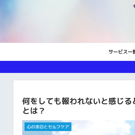
サービス一
何をしても報われないと感じる
とは？
心の余白とセルフケア