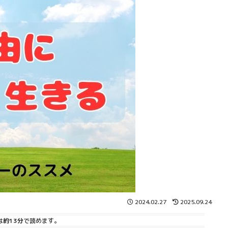
2024.02.27
2025.09.24
は
約13分
で読めます。