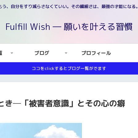
もう、自分をすり減らさなくていい。その繊細さは、最強の才能になる
Fulfill Wish ― 願いを叶える習慣
覧
ブログ
プロフィール
ココをclickするとブログ一覧がでます
とき─「被害者意識」とその心の癖