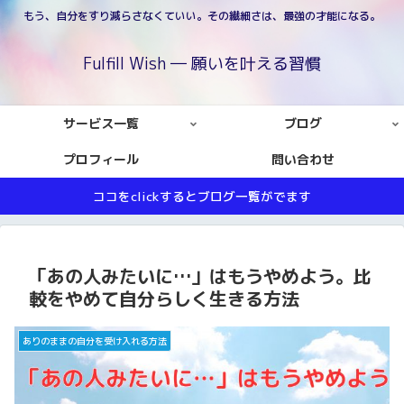
もう、自分をすり減らさなくていい。その繊細さは、最強の才能になる。
Fulfill Wish ― 願いを叶える習慣
サービス一覧
ブログ
プロフィール
問い合わせ
ココをclickするとブログ一覧がでます
「あの人みたいに…」はもうやめよう。比
較をやめて自分らしく生きる方法
ありのままの自分を受け入れる方法