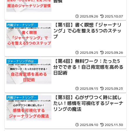
習慣
2025.09.26
2025.10.07
【第1回】書く瞑想「ジャーナリ
内観ジャーナリングと自己対話
ング」で心を整える5つのステッ
プ
2025.09.25
2025.09.26
【第4回】無料ワーク：たった5
ジャーナリングのはじめ方
分でできる！自己肯定感を高める
日記術
2025.09.15
2025.09.23
【第3回】心がザワつく時に試し
内観ジャーナリングと自己対話
たい！感情を可視化するジャーナ
リングの魔法
2025.09.10
2025.11.30