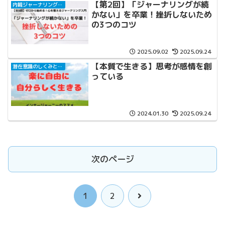
【第2回】「ジャーナリングが続
内観ジャーナリングと自己対話
かない」を卒業！挫折しないため
の3つのコツ
2025.09.02
2025.09.24
【本質で生きる】思考が感情を創
潜在意識のしくみと活用法
っている
2024.01.30
2025.09.24
次のページ
次
1
2
へ