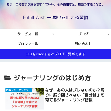
もう、自分をすり減らさなくていい。その繊細さは、最強の才能になる。
Fulfill Wish ― 願いを叶える習慣
サービス一覧
ブログ
プロフィール
問い合わせ
ココをclickするとブログ一覧がでます
ジャーナリングのはじめ方
なぜ、あの人はブレないのか？周
内観ジャーナリングと自己対話
りに振り回されない「自分軸」を
育てるジャーナリング習慣