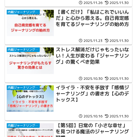
2025.11.26
2025.11.30
【書くだけ】「私はこれでいいん
内観ジャーナリングと自己対話
だ」と心から思える。自己肯定感
を育てるジャーナリングの始め方
2025.11.23
2025.11.30
ストレス解消だけじゃもったいな
内観ジャーナリングと自己対話
い！人生が変わる「ジャーナリン
グ」の驚くべき効果
2025.10.30
2025.11.30
イライラ・不安を手放す「感情ジ
内観ジャーナリングと自己対話
ャーナリング」の書き方【心のデ
トックス】
2025.10.16
2025.11.30
【第5回】日常の「小さな幸せ」
内観ジャーナリングと自己対話
を見つける魔法のジャーナリング