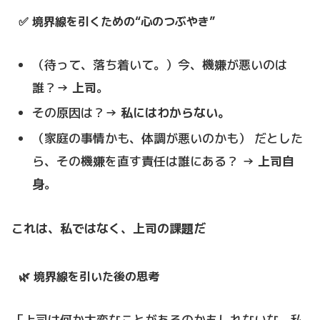
✅ 境界線を引くための“心のつぶやき”
（待って、落ち着いて。）今、機嫌が悪いのは
誰？→
上司
。
その原因は？→
私にはわからない。
（家庭の事情かも、体調が悪いのかも） だとした
ら、その機嫌を直す責任は誰にある？ →
上司自
身
。
これは、私ではなく、上司の課題だ
🌿 境界線を引いた後の思考
「上司は何か大変なことがあるのかもしれないな。私