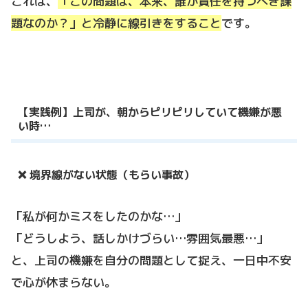
これは、
「この問題は、本来、誰が責任を持つべき課
題なのか？」と冷静に線引きをすること
です。
【実践例】上司が、朝からピリピリしていて機嫌が悪
い時…
❌ 境界線がない状態（もらい事故）
「私が何かミスをしたのかな…」
「どうしよう、話しかけづらい…雰囲気最悪…」
と、上司の機嫌を自分の問題として捉え、一日中不安
で心が休まらない。