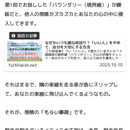
第1回でお話しした「バウンダリー（境界線）」が曖
昧だと、他人の感情がズカズカとあなたの心の中に侵
入してきます。
なぜかいつも損な役回り？「いい人」をやめ
て、自分を大切にする方法
【30秒診断】つい「いい人」で疲れていませんか？人
間関係の境界線「バウンダリー」で心の状態をチェッ
ク！自分のタイプを知り、他人より自分を優先して大
切にするヒントを見つけましょう。
2025.10.10
fulfillwish.net
それはまるで、隣の車線を走る車が急にスリップし
て、あなたの車線に飛び込んでくるようなもの。
それが、感情の「
もらい事故
」です。