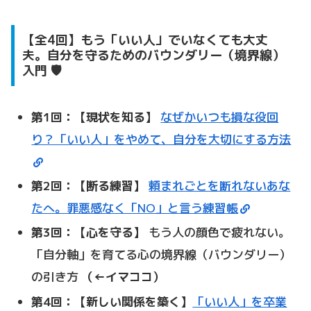
【全4回】もう「いい人」でいなくても大丈
夫。自分を守るためのバウンダリー（境界線）
入門 🛡️
第1回：【現状を知る】
なぜかいつも損な役回
り？「いい人」をやめて、自分を大切にする方法
第2回：【断る練習】
頼まれごとを断れないあな
たへ。罪悪感なく「NO」と言う練習帳
第3回：【心を守る】
もう人の顔色で疲れない。
「自分軸」を育てる心の境界線（バウンダリー）
の引き方
（←イマココ）
第4回：【新しい関係を築く】
「いい人」を卒業