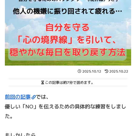
2025.10.12
2025.10.22
この記事は
約7分
で読めます。
前回の記事
では、
優しい「NO」を伝えるための具体的な練習をしまし
た。
もしかしたら、