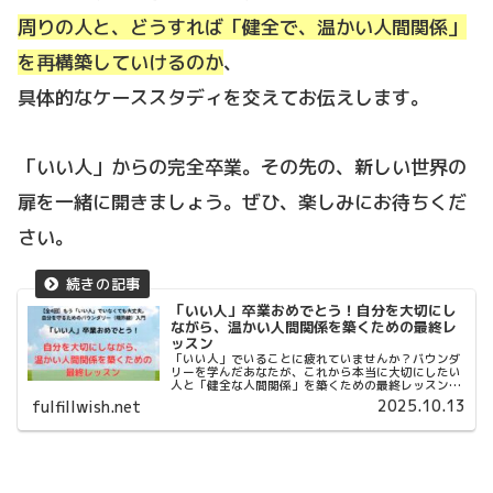
周りの人と、どうすれば「健全で、温かい人間関係」
を再構築していけるのか
、
具体的なケーススタディを交えてお伝えします。
「いい人」からの完全卒業。その先の、新しい世界の
扉を一緒に開きましょう。ぜひ、楽しみにお待ちくだ
さい。
「いい人」卒業おめでとう！自分を大切にし
ながら、温かい人間関係を築くための最終レ
ッスン
「いい人」でいることに疲れていませんか？バウンダ
リーを学んだあなたが、これから本当に大切にしたい
人と「健全な人間関係」を築くための最終レッスン。
罪悪感なく、自分らしくいられる関係性の作り方をご
2025.10.13
fulfillwish.net
紹介します。