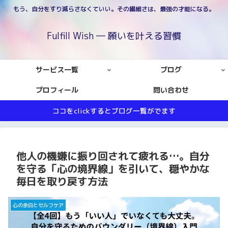
もう、自分をすり減らさなくていい。その繊細さは、最強の才能になる。
Fulfill Wish ― 願いを叶える習慣
サービス一覧
ブログ
プロフィール
問い合わせ
ココをclickするとブログ一覧がでます
他人の機嫌に振り回されて疲れる…。自分
を守る「心の境界線」を引いて、穏やかな
毎日を取り戻す方法
心の余白とセルフケア