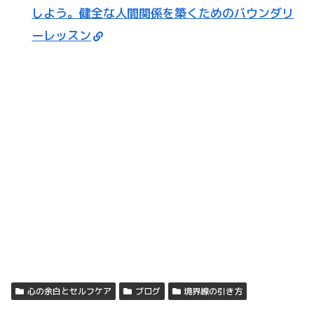
しよう。健全な人間関係を築くためのバウンダリ
ーレッスン
心の余白とセルフケア
ブログ
境界線の引き方