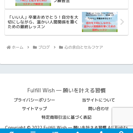
プ練習法
「いい人」卒業おめでとう！自分を大
切にしながら、温かい人間関係を築く
ための最終レッスン
ホーム
ブログ
心の余白とセルフケア
Fulfill Wish ― 願いを叶える習慣
プライバシーポリシー
当サイトについて
サイトマップ
問い合わせ
特定商取引法に基づく表記
Copyright © 2022 Fulfill Wish ― 願いを叶える習慣 All Rights