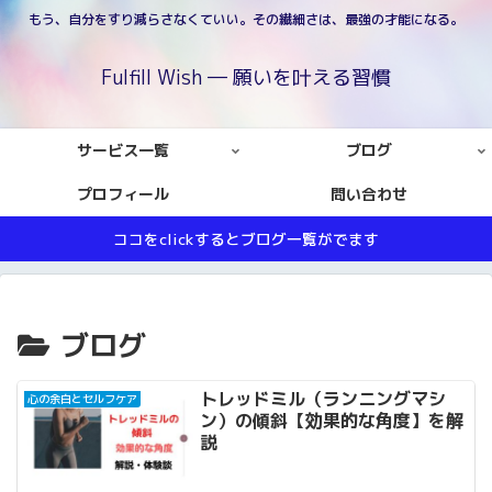
もう、自分をすり減らさなくていい。その繊細さは、最強の才能になる。
Fulfill Wish ― 願いを叶える習慣
サービス一覧
ブログ
プロフィール
問い合わせ
ココをclickするとブログ一覧がでます
ブログ
トレッドミル（ランニングマシ
心の余白とセルフケア
ン）の傾斜【効果的な角度】を解
説